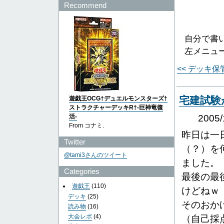
Recommend
自分で書
左メニュ
<< デッキ
宅建試験
遊戯王OCG†デュエルモンスターズ†
ストラクチャーデッキR†-巨神竜復
活-
2005
From コナミ.
昨日は一
Twitter
（？）を
@tami3さんのツイート
ました。
Categories
最後の最
遊戯王
(110)
けどねｗ
デッキ
(25)
そのおか
読み物
(16)
大会レポ
(4)
（自己採