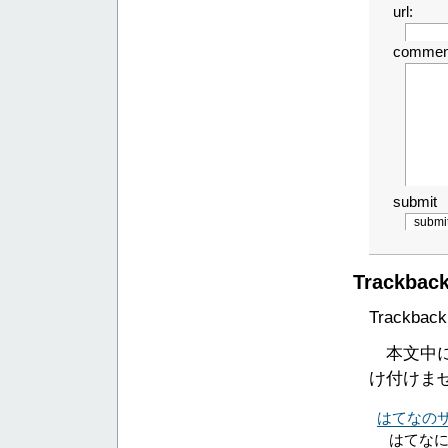
url:
commen
submit
Trackbac
Trackback 
本文中にこ
け付けま
はてなの
はてな