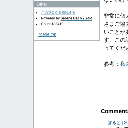
Other
このブログを購読する
非常に個
Powered by
Serene Bach 2.24R
さまご協
Count.
183419
いことが
↑page top
す。この
ってくだ
参考：
私
Comment
ぼると | 200