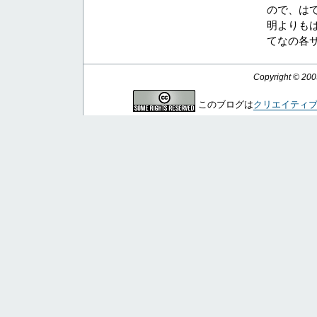
ので、は
明よりも
てなの各サ
Copyright © 20
このブログは
クリエイティ